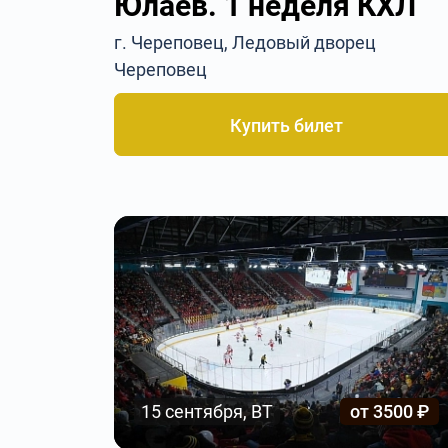
Юлаев. 1 неделя КХЛ
г. Череповец, Ледовый дворец
Череповец
Купить билет
15 сентября, ВТ
от 3500 ₽