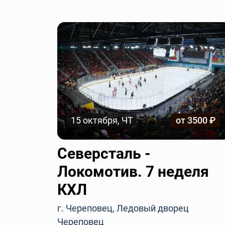
15 октября, ЧТ
от 3500 ₽
Северсталь -
Локомотив. 7 неделя
КХЛ
г. Череповец, Ледовый дворец
Череповец