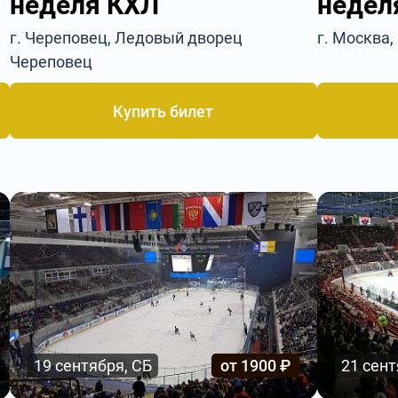
неделя КХЛ
недел
г. Череповец, Ледовый дворец
г. Москва,
Череповец
Купить билет
19 сентября, СБ
от 1900 ₽
21 сент