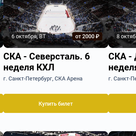
6 октября, ВТ
от 2000 ₽
8 октяб
СКА - Северсталь. 6
СКА -
неделя КХЛ
недел
г. Санкт-Петербург, СКА Арена
г. Санкт-П
Купить билет