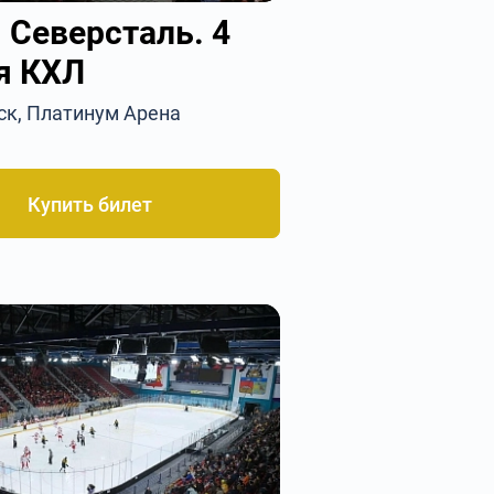
 Северсталь. 4
я КХЛ
ск, Платинум Арена
Купить билет