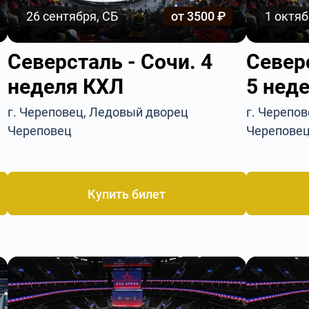
26 сентября, СБ
от 3500 ₽
1 октяб
Северсталь - Сочи. 4
Север
неделя КХЛ
5 нед
г. Череповец, Ледовый дворец
г. Черепо
Череповец
Черепове
Купить билет