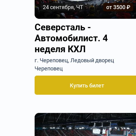
24 сентября, ЧТ
от 3500 ₽
Северсталь -
Автомобилист. 4
неделя КХЛ
г. Череповец, Ледовый дворец
Череповец
Купить билет