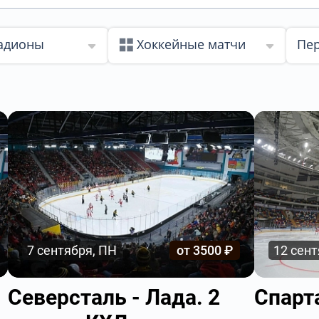
тадионы
Хоккейные матчи
Пер
7 сентября, ПН
от 3500 ₽
12 сент
Северсталь - Лада. 2
Спарта