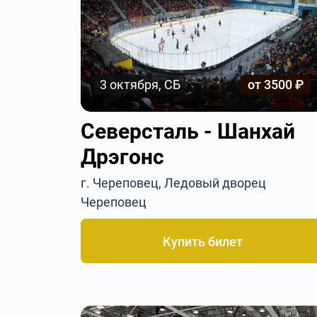
3 октября, СБ
от 3500 ₽
Северсталь - Шанхай
Дрэгонс
г. Череповец, Ледовый дворец
Череповец
Купить билет