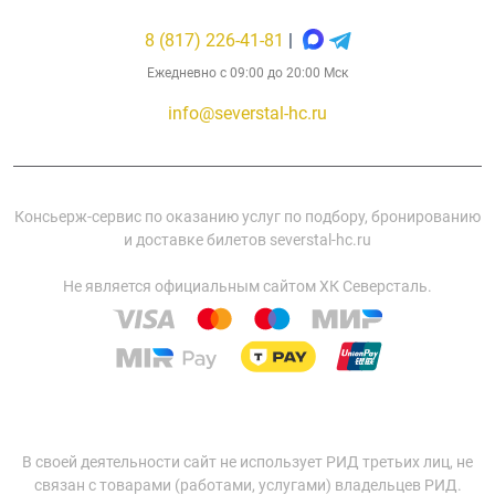
8 (817) 226-41-81
|
Ежедневно с 09:00 до 20:00 Мск
info@severstal-hc.ru
Консьерж-сервис по оказанию услуг по подбору, бронированию
и доставке билетов severstal-hc.ru
Не является официальным сайтом ХК Северсталь.
В своей деятельности сайт не использует РИД третьих лиц, не
связан с товарами (работами, услугами) владельцев РИД.