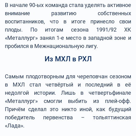
В начале 90-ых команда стала уделять активное
внимание развитию собственных
воспитанников, что в итоге принесло свои
плоды. По итогам сезона 1991/92 ХК
«Металлург» занял 1-е место в западной зоне и
пробился в Межнациональную лигу.
Из МХЛ в РХЛ
Самым плодотворным для череповчан сезоном
в МХЛ стал четвёртый и последний в её
недолгой истории. Лишь в четвертьфинале
«Металлург» смогли выбить из плей-офф.
Причём сделал это никто иной, как будущий
победитель первенства – тольяттинская
«Лада».