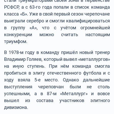
стали триумфаторами своей зоны в первенстве
РСФСР, а с 63-го года попали в список команда
класса «Б». Уже в свой первый сезон черепочане
выиграли серебро и смогли квалифицироваться
в группу «А», что с учётом огромнейшей
конкуренции можно считать настоящим
триумфом.
В 1978-м году в команду пришёл новый тренер
Владимир Голяев, который вывел «металлургов»
на иную ступень. При нём команда смогла
пробиться в элиту отечественного футбола и с
ходу взяла 5-е место. Однако дальнейшие
выступления череповчан были не столь
успешными, а в 87-м «Металлург» и вовсе
вышел из состава участников элитного
дивизиона.