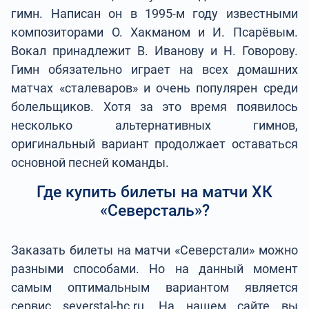
гимн. Написан он в 1995-м году известными
композиторами О. Хакманом и И. Псарёвым.
Вокал принадлежит В. Иванову и Н. Говорову.
Гимн обязательно играет на всех домашних
матчах «сталеваров» и очень популярен среди
болельщиков. Хотя за это время появилось
несколько альтернативных гимнов,
оригинальный вариант продолжает оставаться
основной песней команды.
Где купить билеты на матчи ХК
«Северсталь»?
Заказать билеты на матчи «Северстали» можно
разными способами. Но на данный момент
самым оптимальным вариантом является
сервис severstal-hc.ru. На нашем сайте вы