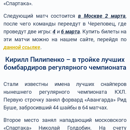
«Спартака».
Следующий матч состоится
в Москве 2 марта
,
после чего команды переедут в Череповец, где
проведут две игры:
4
и
6 марта
. Купить билеты на
эти матчи можно на нашем сайте, перейдя по
данной ссылке
.
Кирилл Пилипенко – в тройке лучших
бомбардиров регулярного чемпионата
Стали известны имена лучших снайперов
нынешнего регулярного чемпионата КХЛ.
Первую строчку занял форвард «Авангарда» Рид
Буше, забросивший 44 шайбы в 64 матчах.
Второе место занял нападающий московского
«Спартака» Николай Голдобин. На счету