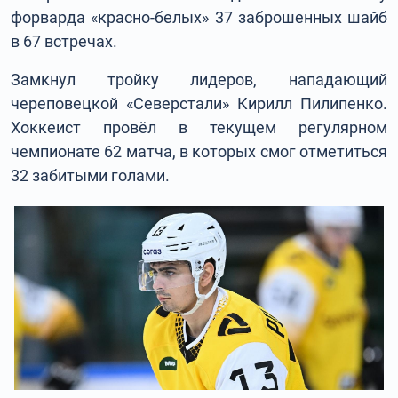
форварда «красно-белых» 37 заброшенных шайб
в 67 встречах.
Замкнул тройку лидеров, нападающий
череповецкой «Северстали» Кирилл Пилипенко.
Хоккеист провёл в текущем регулярном
чемпионате 62 матча, в которых смог отметиться
32 забитыми голами.