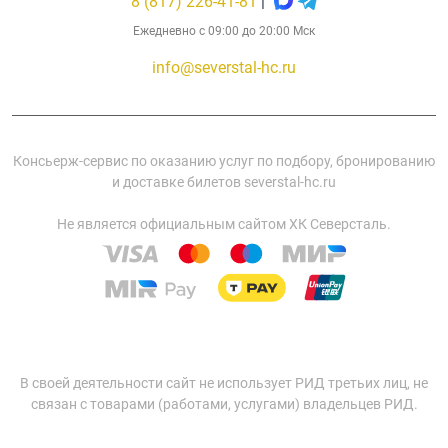
8 (817) 226-41-81
|
Ежедневно с 09:00 до 20:00 Мск
info@severstal-hc.ru
Консьерж-сервис по оказанию услуг по подбору, бронированию
и доставке билетов severstal-hc.ru
Не является официальным сайтом ХК Северсталь.
В своей деятельности сайт не использует РИД третьих лиц, не
связан с товарами (работами, услугами) владельцев РИД.