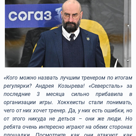
«Кого можно назвать лучшим тренером по итогам
регулярки? Андрея Козырева! «Северсталь» за
последние 3 месяца сильно прибавила в
организации игры. Хоккеисты стали понимать,
чего от них хочет тренер. Да, у них есть ошибки, но
от этого никуда не деться – они же люди. Но
ребята очень интересно играют на обеих сторонах
площадки. Посмотрите, как они атакуют, как