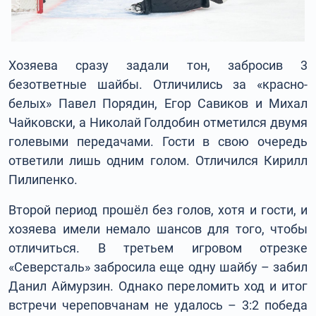
Хозяева сразу задали тон, забросив 3
безответные шайбы. Отличились за «красно-
белых» Павел Порядин, Егор Савиков и Михал
Чайковски, а Николай Голдобин отметился двумя
голевыми передачами. Гости в свою очередь
ответили лишь одним голом. Отличился Кирилл
Пилипенко.
Второй период прошёл без голов, хотя и гости, и
хозяева имели немало шансов для того, чтобы
отличиться. В третьем игровом отрезке
«Северсталь» забросила еще одну шайбу – забил
Данил Аймурзин. Однако переломить ход и итог
встречи череповчанам не удалось – 3:2 победа