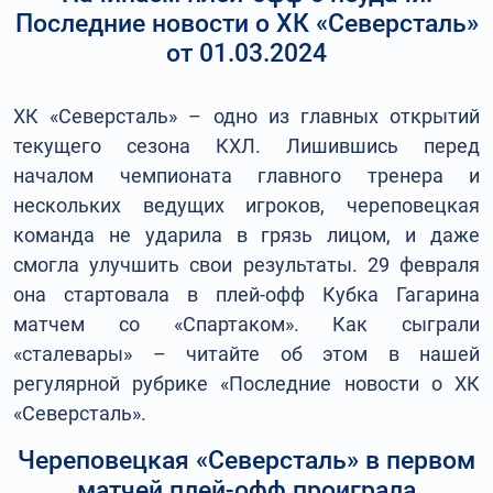
Последние новости о ХК «Северсталь»
от 01.03.2024
ХК «Северсталь» – одно из главных открытий
текущего сезона КХЛ. Лишившись перед
началом чемпионата главного тренера и
нескольких ведущих игроков, череповецкая
команда не ударила в грязь лицом, и даже
смогла улучшить свои результаты. 29 февраля
она стартовала в плей-офф Кубка Гагарина
матчем со «Спартаком». Как сыграли
«сталевары» – читайте об этом в нашей
регулярной рубрике «Последние новости о ХК
«Северсталь».
Череповецкая «Северсталь» в первом
матчей плей-офф проиграла