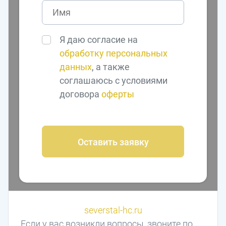
Я даю согласие на
обработку персональных
данных
, а также
соглашаюсь с условиями
договора
оферты
Оставить заявку
severstal-hc.ru
Если у вас возникли вопросы, звоните по