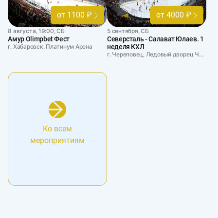
от 1100 ₽
от 4000 ₽
8 августа, 19:00, СБ
5 сентября, СБ
Амур Olimpbet Фест
Северсталь - Салават Юлаев. 1
г. Хабаровск, Платинум Арена
неделя КХЛ
г. Череповец, Ледовый дворец Череповец
Ко всем
мероприятиям